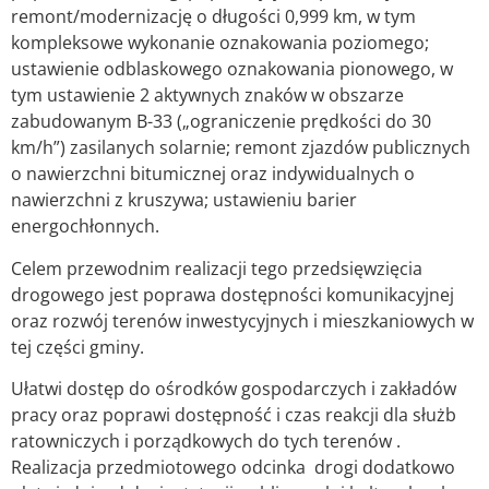
remont/modernizację o długości 0,999 km, w tym
kompleksowe wykonanie oznakowania poziomego;
ustawienie odblaskowego oznakowania pionowego, w
tym ustawienie 2 aktywnych znaków w obszarze
zabudowanym B-33 („ograniczenie prędkości do 30
km/h”) zasilanych solarnie; remont zjazdów publicznych
o nawierzchni bitumicznej oraz indywidualnych o
nawierzchni z kruszywa; ustawieniu barier
energochłonnych.
Celem przewodnim realizacji tego przedsięwzięcia
drogowego jest poprawa dostępności komunikacyjnej
oraz rozwój terenów inwestycyjnych i mieszkaniowych w
tej części gminy.
Ułatwi dostęp do ośrodków gospodarczych i zakładów
pracy oraz poprawi dostępność i czas reakcji dla służb
ratowniczych i porządkowych do tych terenów .
Realizacja przedmiotowego odcinka drogi dodatkowo