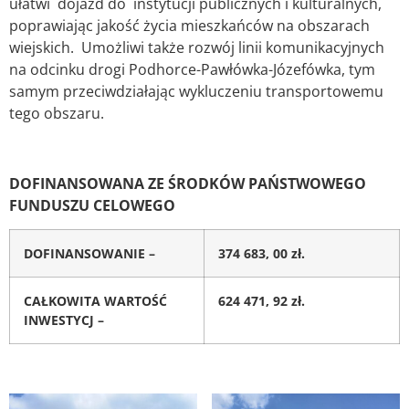
ułatwi dojazd do instytucji publicznych i kulturalnych,
poprawiając jakość życia mieszkańców na obszarach
wiejskich. Umożliwi także rozwój linii komunikacyjnych
na odcinku drogi Podhorce-Pawłówka-Józefówka, tym
samym przeciwdziałając wykluczeniu transportowemu
tego obszaru.
DOFINANSOWANA ZE ŚRODKÓW PAŃSTWOWEGO
FUNDUSZU CELOWEGO
DOFINANSOWANIE –
374 683, 00 zł.
CAŁKOWITA WARTOŚĆ
624 471, 92 zł.
INWESTYCJ –