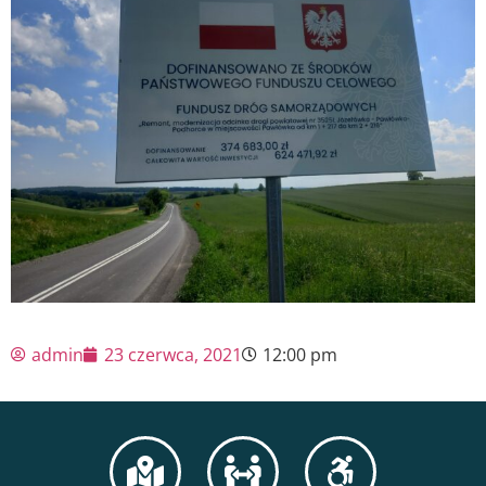
admin
23 czerwca, 2021
12:00 pm