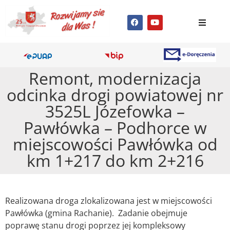
Remont, modernizacja
odcinka drogi powiatowej nr
3525L Józefowka –
Pawłówka – Podhorce w
miejscowości Pawłówka od
km 1+217 do km 2+216
Realizowana droga zlokalizowana jest w miejscowości
Pawłówka (gmina Rachanie). Zadanie obejmuje
poprawę stanu drogi poprzez jej kompleksowy