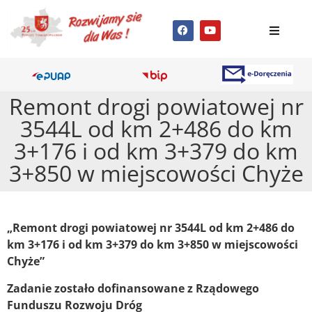
Remont drogi powiatowej nr
3544L od km 2+486 do km
3+176 i od km 3+379 do km
3+850 w miejscowości Chyże
„Remont drogi powiatowej nr 3544L od km 2+486 do
km 3+176 i od km 3+379 do km 3+850 w miejscowości
Chyże”
Zadanie zostało dofinansowane z Rządowego
Funduszu Rozwoju Dróg