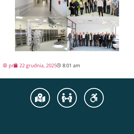
pr
22 grudnia, 2025
8:01 am