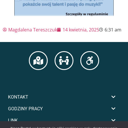
Magdalena Tereszczuk
14 kwietnia, 2025
6:31 am
KONTAKT
GODZINY PRACY
LINK