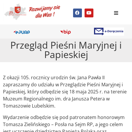
Przegląd Pieśni Maryjnej i
Papieskiej
Z okazji 105. rocznicy urodzin św. Jana Pawła II
zapraszamy do udziału w Przeglądzie Pieśni Maryjnej i
Papieskiej, który odbędzie się 18 maja 2025 r. na terenie
Muzeum Regionalnego im. dra Janusza Petera w
Tomaszowie Lubelskim.
Wydarzenie odbędzie się pod patronatem honorowym
Tomasza Zielińskiego – Posła na Sejm RP, a jego celem
jest uczczenie dziedzictwa Papieża Polaka oraz