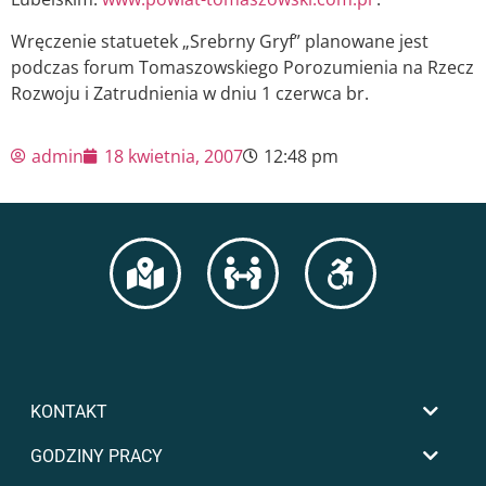
Wręczenie statuetek „Srebrny Gryf” planowane jest
podczas forum Tomaszowskiego Porozumienia na Rzecz
Rozwoju i Zatrudnienia w dniu 1 czerwca br.
admin
18 kwietnia, 2007
12:48 pm
KONTAKT
GODZINY PRACY