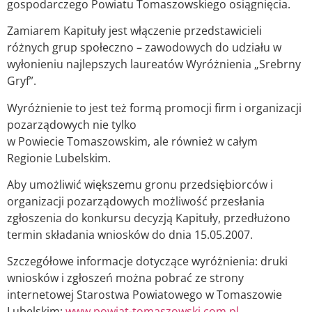
gospodarczego Powiatu Tomaszowskiego osiągnięcia.
Zamiarem Kapituły jest włączenie przedstawicieli
różnych grup społeczno – zawodowych do udziału w
wyłonieniu najlepszych laureatów Wyróżnienia „Srebrny
Gryf”.
Wyróżnienie to jest też formą promocji firm i organizacji
pozarządowych nie tylko
w Powiecie Tomaszowskim, ale również w całym
Regionie Lubelskim.
Aby umożliwić większemu gronu przedsiębiorców i
organizacji pozarządowych możliwość przesłania
zgłoszenia do konkursu decyzją Kapituły, przedłużono
termin składania wniosków do dnia 15.05.2007.
Szczegółowe informacje dotyczące wyróżnienia: druki
wniosków i zgłoszeń można pobrać ze strony
internetowej Starostwa Powiatowego w Tomaszowie
Lubelskim:
www.powiat-tomaszowski.com.pl
.