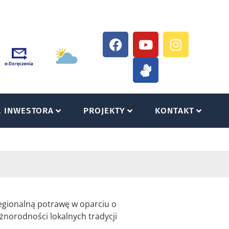
A INWESTORA
PROJEKTY
KONTAKT
egionalną potrawę w oparciu o
żnorodności lokalnych tradycji