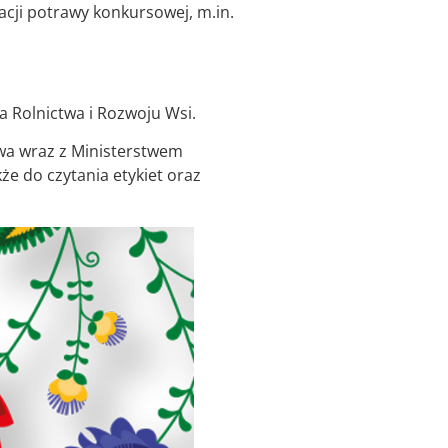
cji potrawy konkursowej, m.in.
 Rolnictwa i Rozwoju Wsi.
wa wraz z Ministerstwem
e do czytania etykiet oraz