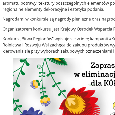
aromatu potrawy, tekstury poszczególnych elementów pot
regionalne elementy dekoracyjne i estetyka podania.
Nagrodami w konkursie są nagrody pieniężne oraz nagro
Organizatorem konkursu jest Krajowy Ośrodek Wsparcia Ro
Konkurs „Bitwa Regionów” wpisuje się w ideę kampanii #
Rolnictwa i Rozwoju Wsi zachęca do zakupu produktów wyt
kierowania się przy wyborach zakupowych oznaczeniami i 