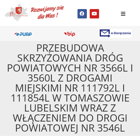
PRZEBUDOWA
SKRZYŻOWANIA DRÓG
POWIATOWYCH NR 3566L I
3560L Z DROGAMI
MIEJSKIMI NR 111792L I
111854L W TOMASZOWIE
LUBELSKIM WRAZ Z
WŁĄCZENIEM DO DROGI
POWIATOWEJ NR 3546L