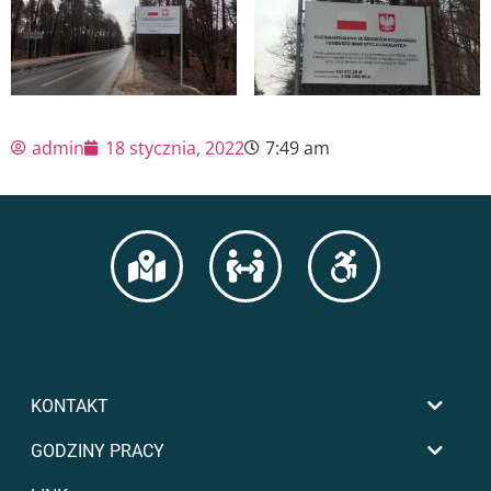
admin
18 stycznia, 2022
7:49 am
KONTAKT
GODZINY PRACY