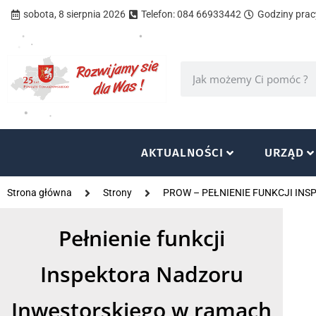
sobota, 8 sierpnia 2026
Telefon: 084 66933442
Godziny pracy
AKTUALNOŚCI
URZĄD
Strona główna
Strony
PROW – PEŁNIENIE FUNKCJI INS
Pełnienie funkcji
Inspektora Nadzoru
Inwestorskiego w ramach