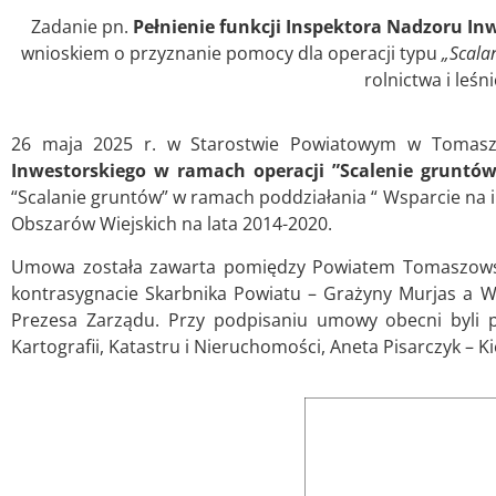
Zadanie pn.
Pełnienie funkcji Inspektora Nadzoru In
wnioskiem o przyznanie pomocy dla operacji typu
„Scala
rolnictwa i leśn
26 maja 2025 r. w Starostwie Powiatowym w Tomasz
Inwestorskiego w ramach operacji ”Scalenie gruntów
“Scalanie gruntów” w ramach poddziałania “ Wsparcie na
Obszarów Wiejskich na lata 2014-2020.
Umowa została zawarta pomiędzy Powiatem Tomaszowsk
kontrasygnacie Skarbnika Powiatu – Grażyny Murjas a
Prezesa Zarządu. Przy podpisaniu umowy obecni byli 
Kartografii, Katastru i Nieruchomości, Aneta Pisarczyk 