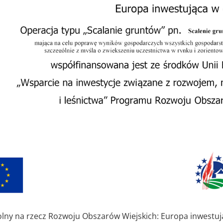
lny na rzecz Rozwoju Obszarów Wiejskich: Europa inwestują