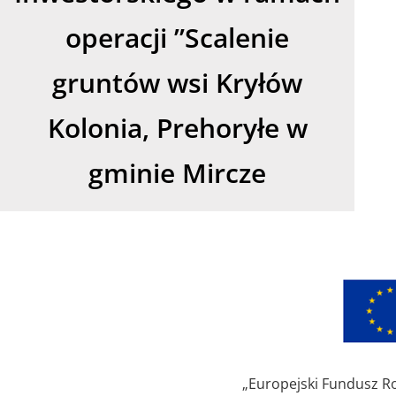
operacji ”Scalenie
gruntów wsi Kryłów
Kolonia, Prehoryłe w
gminie Mircze
„Europejski Fundusz Ro