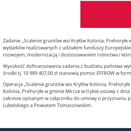
Zadanie „Scalenie gruntów wsi Kryłów Kolonia, Prehoryłe 
wydatków realizowanych z udziałem funduszy Europejskie
rozwojem, modernizacją i dostosowaniem rolnictwa i leś
Wysokość dofinansowania zadania z budżetu państwa wynosi
środki tj. 10 989 407,00 zł stanowią pomoc EFFROW w formi
Operacja „Scalenie gruntów wsi Kryłów Kolonia, Prehoryłe
Kolonia, Prehoryłe w gminie Mircze w trybie ustawy z dnia
zakresie opisanym w załączniku do umowy o przyznaniu
Lubelskiego a Powiatem Tomaszowskim.