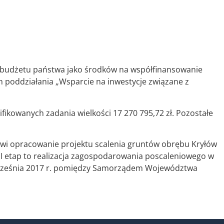
wej budżetu państwa jako środków na współfinansowanie
poddziałania „Wsparcie na inwestycje związane z
fikowanych zadania wielkości 17 270 795,72 zł. Pozostałe
nowi opracowanie projektu scalenia gruntów obrębu Kryłów
 II etap to realizacja zagospodarowania poscaleniowego w
września 2017 r. pomiędzy Samorządem Województwa