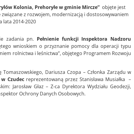
ryłów Kolonia, Prehoryłe w gminie Mircze”
objęte jest
e związane z rozwojem, modernizacją i dostosowywaniem
 lata 2014-2020
ie zadania pn.
Pełnienie funkcji Inspektora Nadzoru
ego wnioskiem o przyznanie pomocy dla operacji typu
niem rolnictwa i leśnictwa”, objętego Programem Rozwoju
 Tomaszowskiego, Dariusza Czopa – Członka Zarządu w
bą w Czudec
reprezentowaną przez Stanisława Musiałka –
m: Jarosław Głaz – Z-ca Dyrektora Wydziału Geodezji,
– Inspektor Ochrony Danych Osobowych.