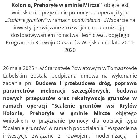
Kolonia, Prehoryłe w gminie Mircze”
objęte jest
wnioskiem o przyznanie pomocy dla operacji typu
„Scalanie gruntów”
w ramach
poddziałania ,
„Wsparcie na
inwestycje związane z rozwojem, modernizacją i
dostosowywaniem rolnictwa i leśnictwa
„
, objętego
Programem Rozwoju Obszarów Wiejskich na lata 2014-
2020
26 maja 2025 r. w Starostwie Powiatowym w Tomaszowie
Lubelskim została podpisana umowa na wykonanie
zadania pn.
Budowa i przebudowa dróg, poprawa
parametrów melioracji szczegółowych, budowa
nowych przepustów oraz rekultywacja gruntów w
ramach operacji ”Scalenie gruntów wsi Kryłów
Kolonia, Prehoryłe w gminie Mircze
objętego
wnioskiem o przyznanie pomocy dla operacji typu
“Scalanie gruntów” w ramach poddziałania “ Wsparcie na
inwestycje związane z rozwojem, modernizacją i