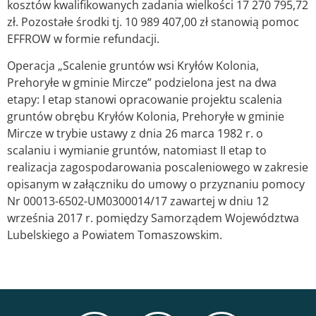
kosztów kwalifikowanych zadania wielkości 17 270 795,72
zł. Pozostałe środki tj. 10 989 407,00 zł stanowią pomoc
EFFROW w formie refundacji.
Operacja „Scalenie gruntów wsi Kryłów Kolonia,
Prehoryłe w gminie Mircze” podzielona jest na dwa
etapy: I etap stanowi opracowanie projektu scalenia
gruntów obrębu Kryłów Kolonia, Prehoryłe w gminie
Mircze w trybie ustawy z dnia 26 marca 1982 r. o
scalaniu i wymianie gruntów, natomiast II etap to
realizacja zagospodarowania poscaleniowego w zakresie
opisanym w załączniku do umowy o przyznaniu pomocy
Nr 00013-6502-UM0300014/17 zawartej w dniu 12
września 2017 r. pomiędzy Samorządem Województwa
Lubelskiego a Powiatem Tomaszowskim.