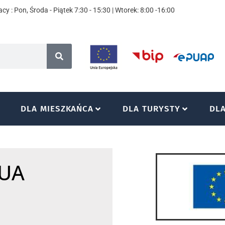
cy : Pon, Środa - Piątek 7:30 - 15:30 | Wtorek: 8:00 -16:00
DLA MIESZKAŃCA
DLA TURYSTY
DL
-UA