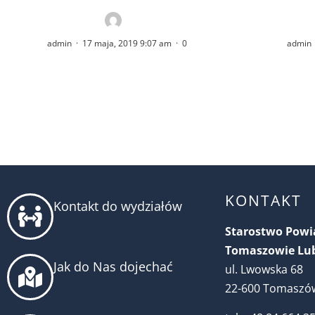
admin
·
17 maja, 2019 9:07 am
·
0
admin
KONTAKT
Kontakt do wydziałów
Starostwo Pow
Tomaszowie Lu
Jak do Nas dojechać
ul. Lwowska 68
22-600 Tomaszów