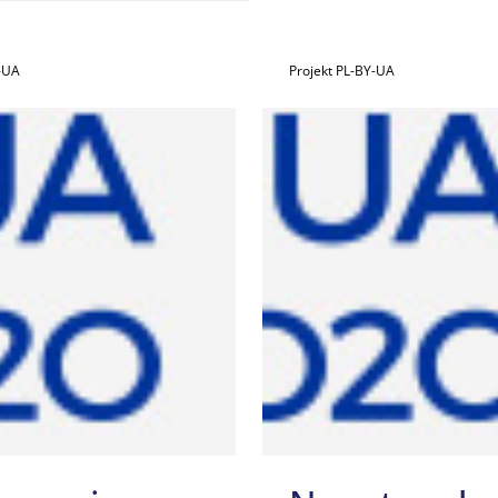
Y-UA
Projekt PL-BY-UA