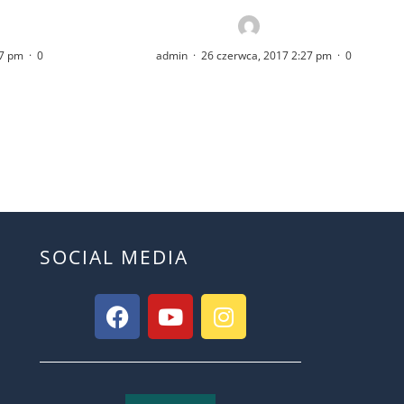
27 pm
·
0
admin
·
26 czerwca, 2017 2:27 pm
·
0
SOCIAL MEDIA