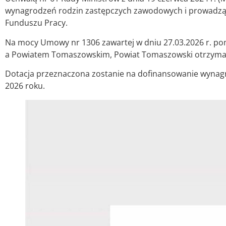
wynagrodzeń rodzin zastępczych zawodowych i prowadząc
Funduszu Pracy.
Na mocy Umowy nr 1306 zawartej w dniu 27.03.2026 r. p
a Powiatem Tomaszowskim, Powiat Tomaszowski otrzymał
Dotacja przeznaczona zostanie na dofinansowanie wynagr
2026 roku.