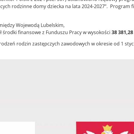
ych rodzinne domy dziecka na lata 2024-2027”. Program f
omiędzy Wojewodą Lubelskim,
 środki finansowe z Funduszu Pracy w wysokości
38 381,28 
odzeń rodzin zastępczych zawodowych w okresie od 1 styc