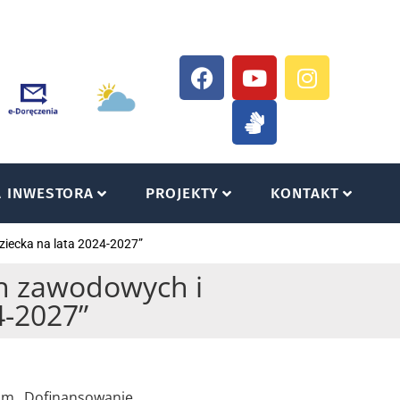
A INWESTORA
PROJEKTY
KONTAKT
iecka na lata 2024-2027”
h zawodowych i
4-2027”
ram „Dofinansowanie