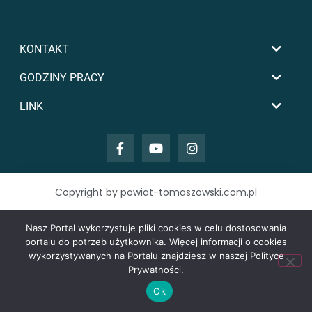
KONTAKT
GODZINY PRACY
LINK
Copyright by powiat-tomaszowski.com.pl
Nasz Portal wykorzystuje pliki cookies w celu dostosowania
portalu do potrzeb użytkownika. Więcej informacji o cookies
wykorzystywanych na Portalu znajdziesz w naszej Polityce
Prywatności.
Ok
zarówno nowy z salonu, jak i używany - za