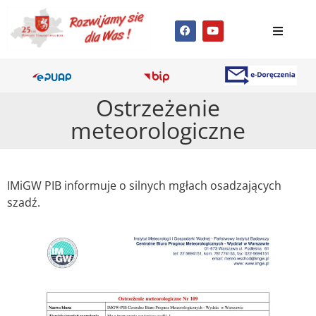
Ostrzeżenie
meteorologiczne
IMiGW PIB informuje o silnych mgłach osadzających
szadź.