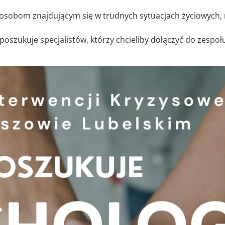
 osobom znajdującym się w trudnych sytuacjach życiowych,
szukuje specjalistów, którzy chcieliby dołączyć do zespoł