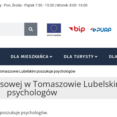
 : Pon, Środa - Piątek 7:30 - 15:30 | Wtorek: 8:00 -16:00
DLA MIESZKAŃCA
DLA TURYSTY
DL
 Tomaszowie Lubelskim poszukuje psychologów
zysowej w Tomaszowie Lubelsk
psychologów
 poszukuje psychologów.