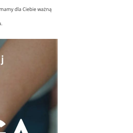
 mamy dla Ciebie ważną
u.