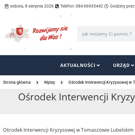
sobota, 8 sierpnia 2026
Telefon: 084 66933442
Godziny pracy
AKTUALNOŚCI
URZĄD
Strona główna
Wpisy
Ośrodek Interwencji Kryzysowej w
Ośrodek Interwencji Kry
Ośrodek Interwencji Kryzysowej w Tomaszowie Lubelskim