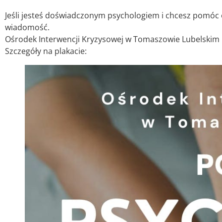
Jeśli jesteś doświadczonym psychologiem i chcesz pomóc
wiadomość.
Ośrodek Interwencji Kryzysowej w Tomaszowie Lubelskim po
Szczegóły na plakacie: