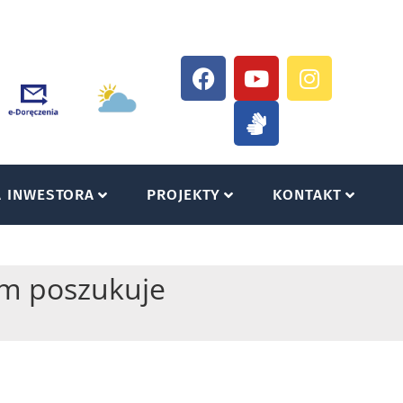
A INWESTORA
PROJEKTY
KONTAKT
im poszukuje