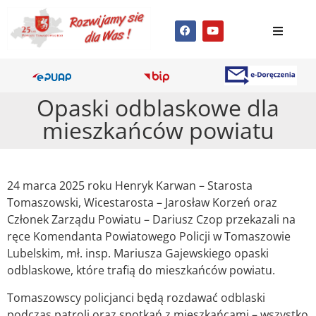
Opaski odblaskowe dla
mieszkańców powiatu
24 marca 2025 roku Henryk Karwan – Starosta
Tomaszowski, Wicestarosta – Jarosław Korzeń oraz
Członek Zarządu Powiatu – Dariusz Czop przekazali na
ręce Komendanta Powiatowego Policji w Tomaszowie
Lubelskim, mł. insp. Mariusza Gajewskiego opaski
odblaskowe, które trafią do mieszkańców powiatu.
Tomaszowscy policjanci będą rozdawać odblaski
podczas patroli oraz spotkań z mieszkańcami – wszystko