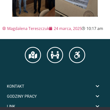
Magdalena Tereszczuk
24 marca, 2025
10:17 am
KONTAKT
GODZINY PRACY
LINK