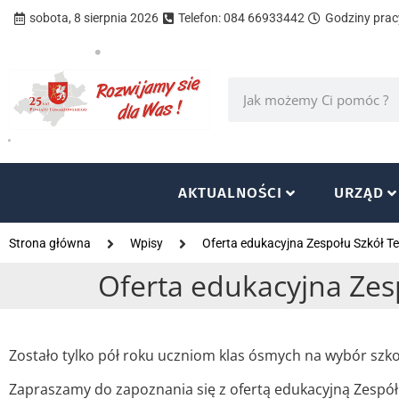
sobota, 8 sierpnia 2026
Telefon: 084 66933442
Godziny pracy
AKTUALNOŚCI
URZĄD
Strona główna
Wpisy
Oferta edukacyjna Zespołu Szkół T
Oferta edukacyjna Zes
Zostało tylko pół roku uczniom klas ósmych na wybór szkoł
Zapraszamy do zapoznania się z ofertą edukacyjną Zespó