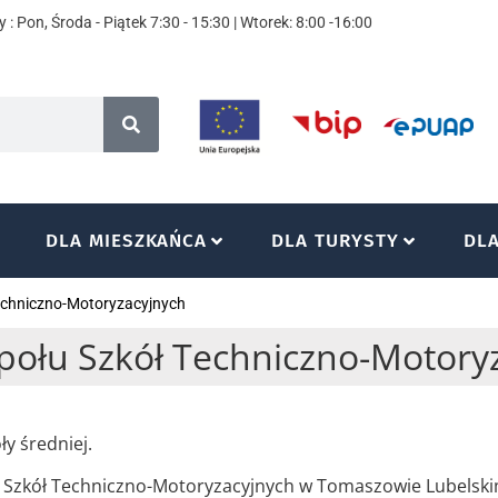
 : Pon, Środa - Piątek 7:30 - 15:30 | Wtorek: 8:00 -16:00
DLA MIESZKAŃCA
DLA TURYSTY
DL
echniczno-Motoryzacyjnych
połu Szkół Techniczno-Motory
y średniej.
ł Szkół Techniczno-Motoryzacyjnych w Tomaszowie Lubelski