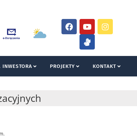
A INWESTORA
PROJEKTY
KONTAKT
zacyjnych
m.