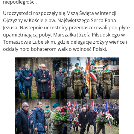
niepodległości.
Uroczystości rozpoczęły się Mszą Świętą w intencji
Ojczyzny w Kościele pw. Najświętszego Serca Pana
Jezusa. Następnie uczestnicy przemaszerowali pod płytę
upamiętniającą pobyt Marszałka Józefa Piłsudskiego w
Tomaszowie Lubelskim, gdzie delegacje złożyły wieńce i
oddały hołd bohaterom walk o wolność Polski.