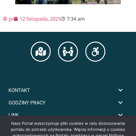
pr
12 listopada, 2025
7:34 am
KONTAKT
GODZINY PRACY
LINK
Nasz Portal wykorzystuje pliki cookies w celu dostosowania
portalu do potrzeb użytkownika. Więcej informacji o cookies
wykorzystywanych na Portalu znajdziesz w naszej Polityce