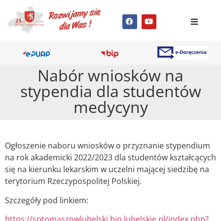
Nabór wniosków na
stypendia dla studentów
medycyny
Ogłoszenie naboru wniosków o przyznanie stypendium
na rok akademicki 2022/2023 dla studentów kształcących
się na kierunku lekarskim w uczelni mającej siedzibę na
terytorium Rzeczypospolitej Polskiej.
Szczegóły pod linkiem:
https://sptomaszowlubelski.bip.lubelskie.pl/index.php?