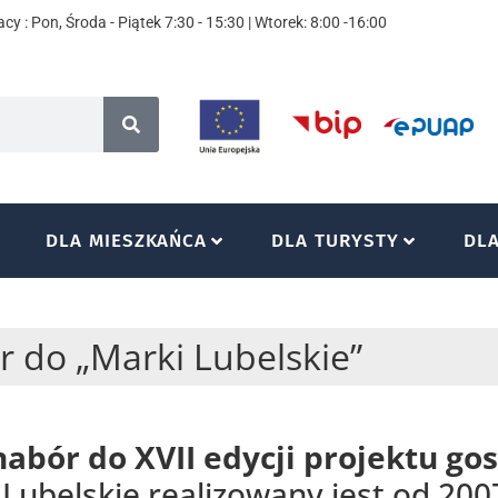
cy : Pon, Środa - Piątek 7:30 - 15:30 | Wtorek: 8:00 -16:00
DLA MIESZKAŃCA
DLA TURYSTY
DL
 do „Marki Lubelskie”
nabór do XVII edycji projektu g
 Lubelskie realizowany jest od 200