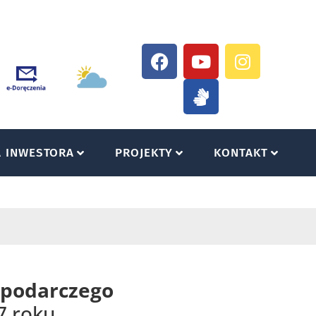
A INWESTORA
PROJEKTY
KONTAKT
ospodarczego
7 roku.