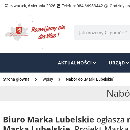
czwartek, 6 sierpnia 2026
Telefon: 084 66933442
Godziny pra
AKTUALNOŚCI
URZĄD
Strona główna
Wpisy
Nabór do „Marki Lubelskie”
Nabór
Biuro Marka Lubelskie
ogłasza
Marka Lubelskie
. Projekt Marka