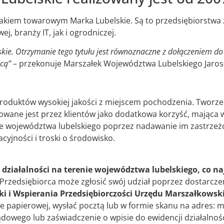
nakiem towarowym Marka Lubelskie. Są to przedsiębiorstwa
, branży IT, jak i ogrodniczej.
e. Otrzymanie tego tytułu jest równoznaczne z dołączeniem do g
icą”
– przekonuje Marszałek Województwa Lubelskiego Jarosł
ji produktów wysokiej jakości z miejscem pochodzenia. Tworzen
towane jest przez klientów jako dodatkowa korzyść, mająca 
ie województwa lubelskiego poprzez nadawanie im zastrze
yjności i troski o środowisko.
działalności na terenie województwa lubelskiego, co na
 Przedsiębiorca może zgłosić swój udział poprzez dostarcze
 i Wspierania Przedsiębiorczości Urzędu Marszałkows
mie papierowej, wysłać pocztą lub w formie skanu na adres: 
ądowego lub zaświadczenie o wpisie do ewidencji działalnoś