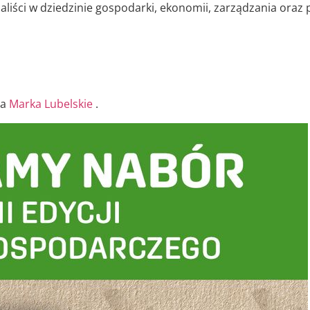
liści w dziedzinie gospodarki, ekonomii, zarządzania oraz 
na
Marka Lubelskie
.