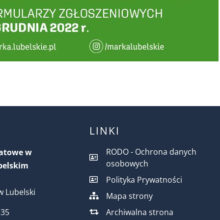
LINKI
RODO - Ochrona danych
iatowe w
osobowych
belskim
Polityka Prywatności
 Lubelski
Mapa strony
Archiwalna strona
535