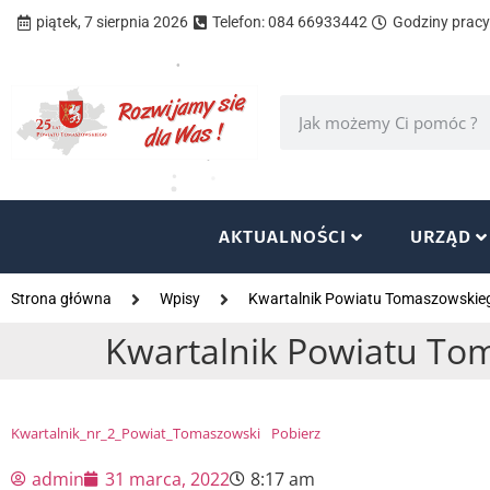
piątek, 7 sierpnia 2026
Telefon: 084 66933442
Godziny pracy 
AKTUALNOŚCI
URZĄD
Strona główna
Wpisy
Kwartalnik Powiatu Tomaszowskieg
Kwartalnik Powiatu Tom
Kwartalnik_nr_2_Powiat_Tomaszowski
Pobierz
admin
31 marca, 2022
8:17 am