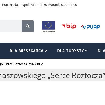
: Pon, Środa - Piątek 7:30 - 15:30 | Wtorek: 8:00 -16:00
DLA MIESZKAŃCA
DLA TURYSTY
DL
o „Serce Roztocza” 2022 nr 2
aszowskiego „Serce Roztocza”