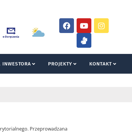
A INWESTORA
PROJEKTY
KONTAKT
terytorialnego. Przeprowadzana