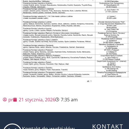
pr
21 stycznia, 2026
7:35 am
KONTAKT
Kontakt do wydziałów