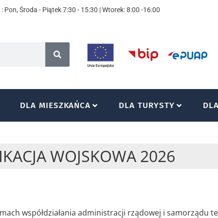
: Pon, Środa - Piątek 7:30 - 15:30 | Wtorek: 8:00 -16:00
DLA MIESZKAŃCA
DLA TURYSTY
DL
IKACJA WOJSKOWA 2026
ramach współdziałania administracji rządowej i samorządu 