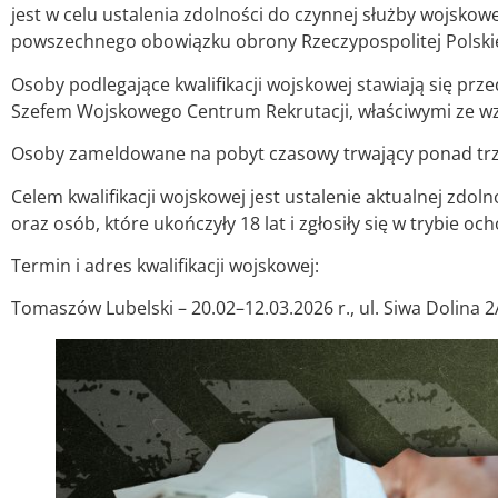
jest w celu ustalenia zdolności do czynnej służby wojsko
powszechnego obowiązku obrony Rzeczypospolitej Polskiej 
Osoby podlegające kwalifikacji wojskowej stawiają się pr
Szefem Wojskowego Centrum Rekrutacji, właściwymi ze wz
Osoby zameldowane na pobyt czasowy trwający ponad trzy
Celem kwalifikacji wojskowej jest ustalenie aktualnej zdol
oraz osób, które ukończyły 18 lat i zgłosiły się w trybie o
Termin i adres kwalifikacji wojskowej:
Tomaszów Lubelski – 20.02–12.03.2026 r., ul. Siwa Dolina 2