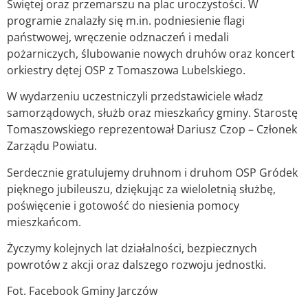
Świętej oraz przemarszu na plac uroczystości. W
programie znalazły się m.in. podniesienie flagi
państwowej, wręczenie odznaczeń i medali
pożarniczych, ślubowanie nowych druhów oraz koncert
orkiestry dętej OSP z Tomaszowa Lubelskiego.
W wydarzeniu uczestniczyli przedstawiciele władz
samorządowych, służb oraz mieszkańcy gminy. Starostę
Tomaszowskiego reprezentował Dariusz Czop – Członek
Zarządu Powiatu.
Serdecznie gratulujemy druhnom i druhom OSP Gródek
pięknego jubileuszu, dziękując za wieloletnią służbę,
poświęcenie i gotowość do niesienia pomocy
mieszkańcom.
Życzymy kolejnych lat działalności, bezpiecznych
powrotów z akcji oraz dalszego rozwoju jednostki.
Fot. Facebook Gminy Jarczów