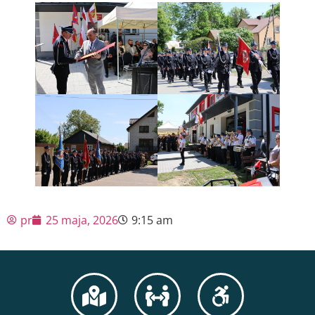
pr
25 maja, 2026
9:15 am