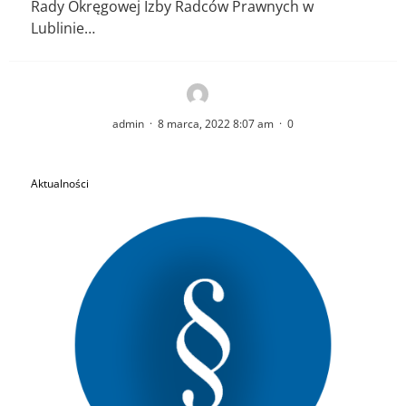
Rady Okręgowej Izby Radców Prawnych w
Lublinie…
admin
·
8 marca, 2022 8:07 am
·
0
Aktualności