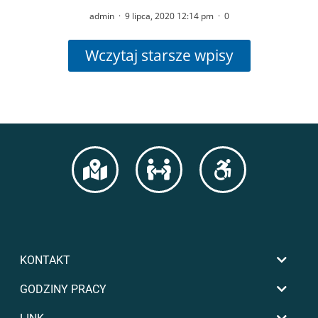
admin
·
9 lipca, 2020 12:14 pm
·
0
Wczytaj starsze wpisy
KONTAKT
GODZINY PRACY