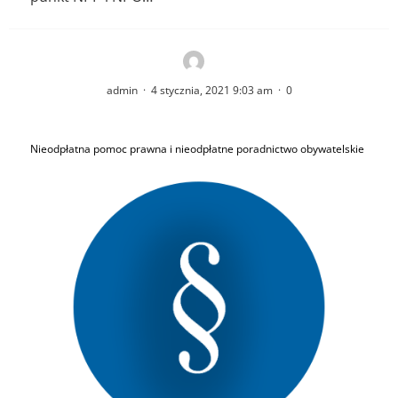
admin
·
4 stycznia, 2021 9:03 am
·
0
Nieodpłatna pomoc prawna i nieodpłatne poradnictwo obywatelskie