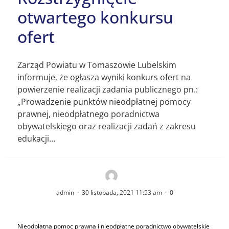
otwartego konkursu
ofert
Zarząd Powiatu w Tomaszowie Lubelskim
informuje, że ogłasza wyniki konkurs ofert na
powierzenie realizacji zadania publicznego pn.:
„Prowadzenie punktów nieodpłatnej pomocy
prawnej, nieodpłatnego poradnictwa
obywatelskiego oraz realizacji zadań z zakresu
edukacji…
admin
·
30 listopada, 2021 11:53 am
·
0
Nieodpłatna pomoc prawna i nieodpłatne poradnictwo obywatelskie