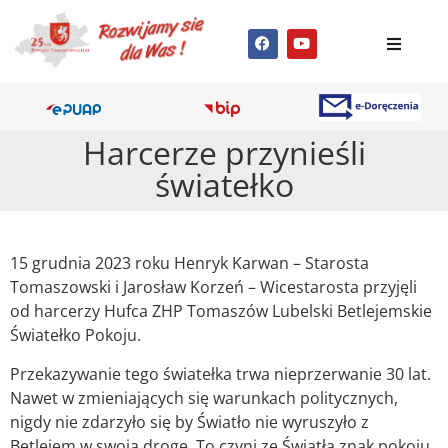
Harcerze przynieśli
światełko
15 grudnia 2023 roku Henryk Karwan – Starosta
Tomaszowski i Jarosław Korzeń – Wicestarosta przyjęli
od harcerzy Hufca ZHP Tomaszów Lubelski Betlejemskie
Światełko Pokoju.
Przekazywanie tego światełka trwa nieprzerwanie 30 lat.
Nawet w zmieniających się warunkach politycznych,
nigdy nie zdarzyło się by Światło nie wyruszyło z
Betlejem w swoją drogę. To czyni ze Światła znak pokoju,