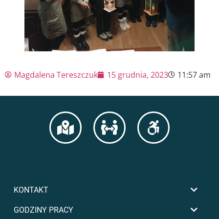
Magdalena Tereszczuk
15 grudnia, 2023
11:57 am
KONTAKT
GODZINY PRACY