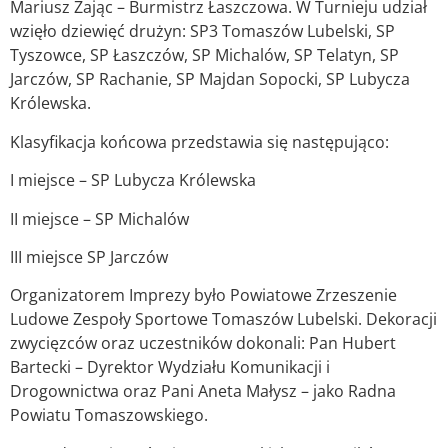
Mariusz Zając – Burmistrz Łaszczowa. W Turnieju udział
wzięło dziewięć drużyn: SP3 Tomaszów Lubelski, SP
Tyszowce, SP Łaszczów, SP Michalów, SP Telatyn, SP
Jarczów, SP Rachanie, SP Majdan Sopocki, SP Lubycza
Królewska.
Klasyfikacja końcowa przedstawia się następująco:
I miejsce – SP Lubycza Królewska
II miejsce – SP Michalów
III miejsce SP Jarczów
Organizatorem Imprezy było Powiatowe Zrzeszenie
Ludowe Zespoły Sportowe Tomaszów Lubelski. Dekoracji
zwycięzców oraz uczestników dokonali: Pan Hubert
Bartecki – Dyrektor Wydziału Komunikacji i
Drogownictwa oraz Pani Aneta Małysz – jako Radna
Powiatu Tomaszowskiego.