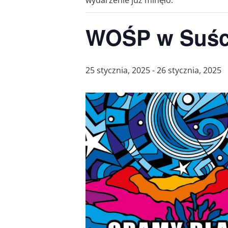
wydarzenie już minęło.
WOŚP w Suś
25 stycznia, 2025
-
26 stycznia, 2025