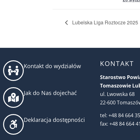
Lubelska Liga Roztocze 2025
KONTAKT
Kontakt do wydziałów
Starostwo Pow
Tomaszowie Lu
Jak do Nas dojechać
ul. Lwowska 68
22-600 Tomaszów
tel: +48 84 664 3
Deklaracja dostępności
fax: +48 84 664 4