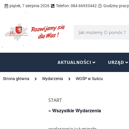
piątek, 7 sierpnia 2026
Telefon: 084 66933442
Godziny pracy 
AKTUALNOŚCI
URZĄD
Strona główna
Wydarzenia
WOŚP w Suścu
START
« Wszystkie Wydarzenia