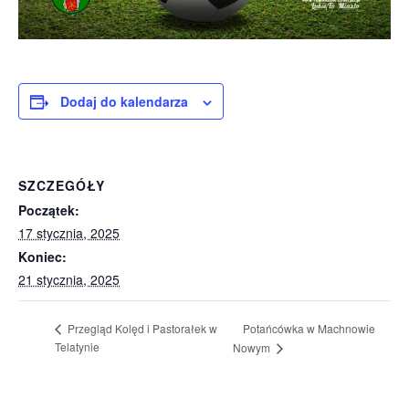
Dodaj do kalendarza
SZCZEGÓŁY
Początek:
17 stycznia, 2025
Koniec:
21 stycznia, 2025
Potańcówka w Machnowie
Przegląd Kolęd i Pastorałek w
Telatynie
Nowym