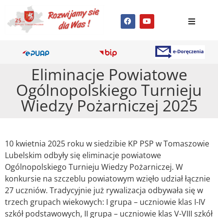
Eliminacje Powiatowe
Ogólnopolskiego Turnieju
Wiedzy Pożarniczej 2025
10 kwietnia 2025 roku w siedzibie KP PSP w Tomaszowie
Lubelskim odbyły się eliminacje powiatowe
Ogólnopolskiego Turnieju Wiedzy Pożarniczej. W
konkursie na szczeblu powiatowym wzięło udział łącznie
27 uczniów. Tradycyjnie już rywalizacja odbywała się w
trzech grupach wiekowych: I grupa – uczniowie klas I-IV
szkół podstawowych, II grupa – uczniowie klas V-VIII szkół