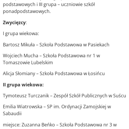
podstawowych i III grupa – uczniowie szkół
ponadpodstawowych.
Zwycięzcy
:
I grupa wiekowa:
Bartosz Mikuła – Szkoła Podstawowa w Pasiekach
Wojciech Mucha – Szkoła Podstawowa nr 1 w
Tomaszowie Lubelskim
Alicja Słomiany – Szkoła Podstawowa w Łosińcu
II grupa wiekowa:
Tymoteusz Turczanik – Zespół Szkół Publicznych w Suścu
Emilia Wiatrowska – SP im. Ordynacji Zamojskiej w
Sabaudii
miejsce: Zuzanna Beńko – Szkoła Podstawowa nr 3 w