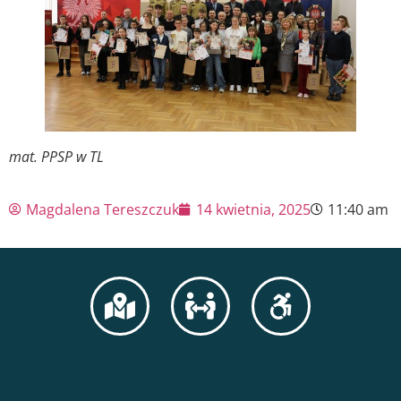
mat. PPSP w TL
Magdalena Tereszczuk
14 kwietnia, 2025
11:40 am