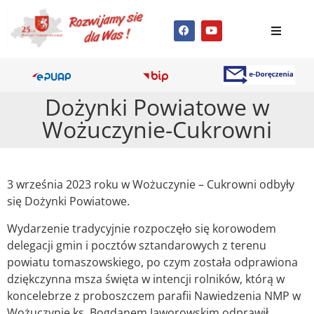
Dożynki Powiatowe w
Wożuczynie-Cukrowni
3 września 2023 roku w Wożuczynie – Cukrowni odbyły
się Dożynki Powiatowe.
Wydarzenie tradycyjnie rozpoczęło się korowodem
delegacji gmin i pocztów sztandarowych z terenu
powiatu tomaszowskiego, po czym została odprawiona
dziękczynna msza święta w intencji rolników, którą w
koncelebrze z proboszczem parafii Nawiedzenia NMP w
Wożuczynie ks. Bogdanem Jaworowskim odprawił