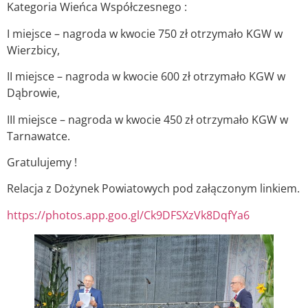
Kategoria Wieńca Współczesnego :
I miejsce – nagroda w kwocie 750 zł otrzymało KGW w
Wierzbicy,
II miejsce – nagroda w kwocie 600 zł otrzymało KGW w
Dąbrowie,
III miejsce – nagroda w kwocie 450 zł otrzymało KGW w
Tarnawatce.
Gratulujemy !
Relacja z Dożynek Powiatowych pod załączonym linkiem.
https://photos.app.goo.gl/Ck9DFSXzVk8DqfYa6