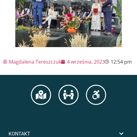
Magdalena Tereszczuk
4 września, 2023
12:54 pm
KONTAKT