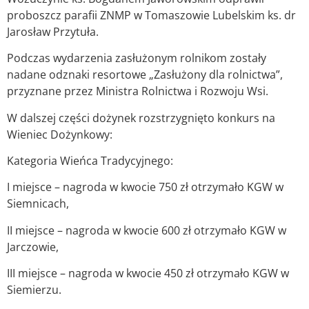
proboszcz parafii ZNMP w Tomaszowie Lubelskim ks. dr
Jarosław Przytuła.
Podczas wydarzenia
zasłużonym rolnikom zostały
nadane odznaki resortowe „Zasłużony dla rolnictwa”,
przyznane przez Ministra Rolnictwa i Rozwoju Wsi.
W dalszej części dożynek rozstrzygnięto konkurs na
Wieniec Dożynkowy:
Kategoria Wieńca Tradycyjnego:
I miejsce – nagroda w kwocie 750 zł otrzymało KGW w
Siemnicach,
II miejsce – nagroda w kwocie 600 zł otrzymało KGW w
Jarczowie,
III miejsce – nagroda w kwocie 450 zł otrzymało KGW w
Siemierzu.