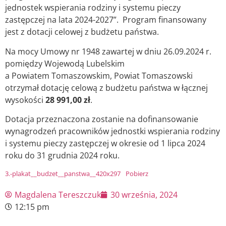
jednostek wspierania rodziny i systemu pieczy
zastępczej na lata 2024-2027”. Program finansowany
jest z dotacji celowej z budżetu państwa.
Na mocy Umowy nr 1948 zawartej w dniu 26.09.2024 r.
pomiędzy Wojewodą Lubelskim
a Powiatem Tomaszowskim, Powiat Tomaszowski
otrzymał dotację celową z budżetu państwa w łącznej
wysokości
28 991,00 zł
.
Dotacja przeznaczona zostanie na dofinansowanie
wynagrodzeń pracowników jednostki wspierania rodziny
i systemu pieczy zastępczej w okresie od 1 lipca 2024
roku do 31 grudnia 2024 roku.
3.-plakat__budzet__panstwa__420x297
Pobierz
Magdalena Tereszczuk
30 września, 2024
12:15 pm