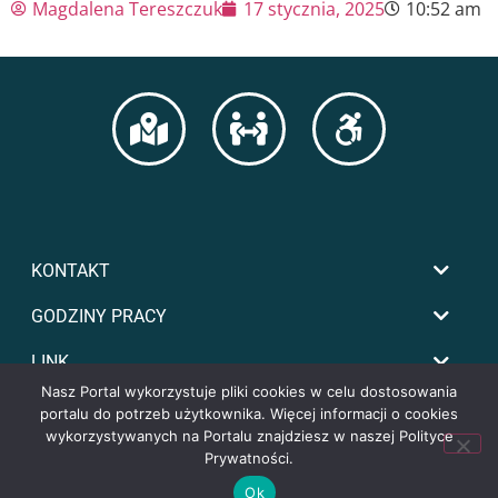
Magdalena Tereszczuk
17 stycznia, 2025
10:52 am
KONTAKT
GODZINY PRACY
LINK
Nasz Portal wykorzystuje pliki cookies w celu dostosowania
portalu do potrzeb użytkownika. Więcej informacji o cookies
wykorzystywanych na Portalu znajdziesz w naszej Polityce
Prywatności.
Ok