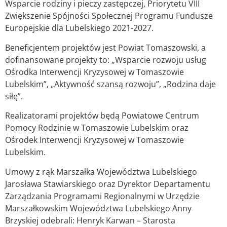
Wsparcie rodziny i pieczy zastępczej, Priorytetu VIII
Zwiększenie Spójności Społecznej Programu Fundusze
Europejskie dla Lubelskiego 2021-2027.
Beneficjentem projektów jest Powiat Tomaszowski, a
dofinansowane projekty to: „Wsparcie rozwoju usług
Ośrodka Interwencji Kryzysowej w
Tomaszowie
Lubelskim”, „Aktywność szansą rozwoju”, „Rodzina daje
siłę”.
Realizatorami projektów będą Powiatowe Centrum
Pomocy Rodzinie w Tomaszowie Lubelskim oraz
Ośrodek Interwencji Kryzysowej w Tomaszowie
Lubelskim.
Umowy z rąk Marszałka Województwa Lubelskiego
Jarosława Stawiarskiego oraz Dyrektor Departamentu
Zarządzania Programami Regionalnymi w Urzędzie
Marszałkowskim Województwa Lubelskiego Anny
Brzyskiej odebrali: Henryk Karwan – Starosta