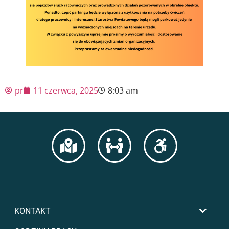
pr
11 czerwca, 2025
8:03 am
KONTAKT