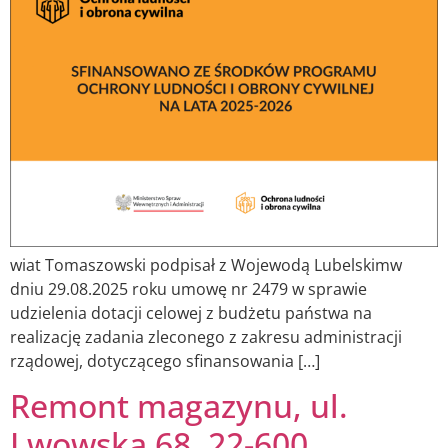
wiat Tomaszowski podpisał z Wojewodą Lubelskimw
dniu 29.08.2025 roku umowę nr 2479 w sprawie
udzielenia dotacji celowej z budżetu państwa na
realizację zadania zleconego z zakresu administracji
rządowej, dotyczącego sfinansowania […]
Remont magazynu, ul.
Lwowska 68, 22-600