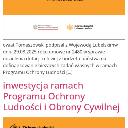
owiat Tomaszowski podpisał z Wojewodą Lubelskimw
dniu 29.08.2025 roku umowę nr 2480 w sprawie
udzielenia dotacji celowej z budżetu państwa na
dofinansowanie bieżących zadań własnych w ramach
Programu Ochrony Ludności […]
inwestycja ramach
Programu Ochrony
Ludności i Obrony Cywilnej