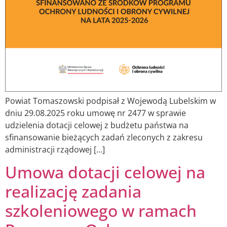
Powiat Tomaszowski podpisał z Wojewodą Lubelskim w
dniu 29.08.2025 roku umowę nr 2477 w sprawie
udzielenia dotacji celowej z budżetu państwa na
sfinansowanie bieżących zadań zleconych z zakresu
administracji rządowej […]
Umowa dotacji celowej na
realizację zadania
szkoleniowego w ramach