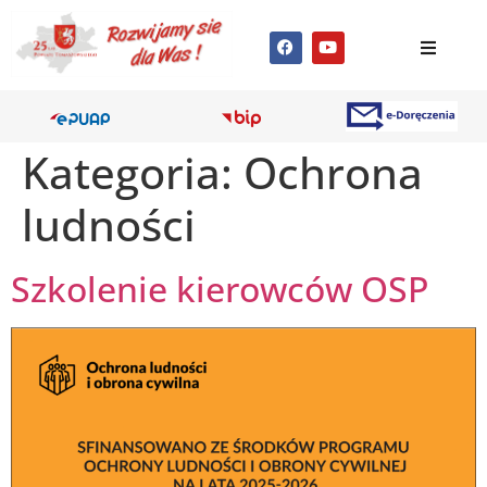
Kategoria:
Ochrona
ludności
Szkolenie kierowców OSP