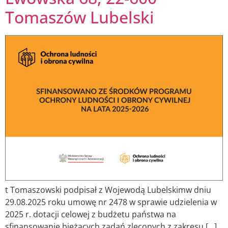
Tomaszów Lubelski
t Tomaszowski podpisał z Wojewodą Lubelskimw dniu
29.08.2025 roku umowę nr 2478 w sprawie udzielenia w
2025 r. dotacji celowej z budżetu państwa na
sfinansowanie bieżących zadań zleconych z zakresu […]