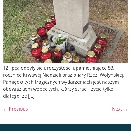
12 lipca odbyły się uroczystości upamiętniające 83.
rocznicę Krwawej Niedzieli oraz ofiary Rzezi Wołyńskiej.
Pamięć o tych tragicznych wydarzeniach jest naszym
obowiązkiem wobec tych, którzy stracili życie tylko
dlatego, że […]
←
Previous
Next
→