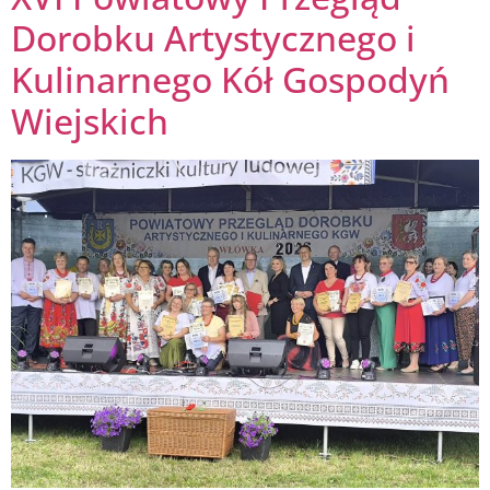
Dorobku Artystycznego i
Kulinarnego Kół Gospodyń
Wiejskich