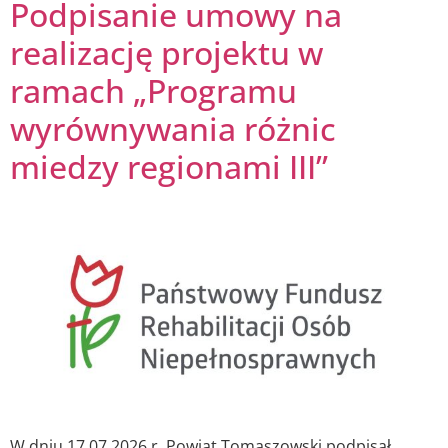
Podpisanie umowy na
realizację projektu w
ramach „Programu
wyrównywania różnic
miedzy regionami III”
W dniu 17.07.2026 r. Powiat Tomaszowski podpisał