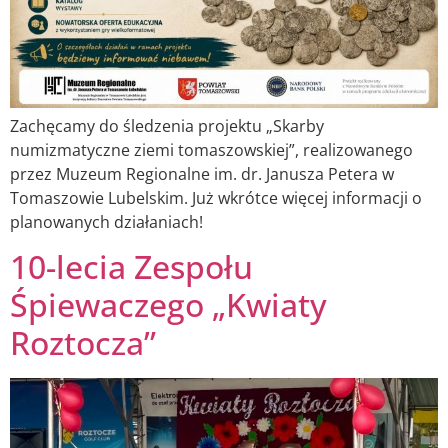
Zachęcamy do śledzenia projektu „Skarby
numizmatyczne ziemi tomaszowskiej”, realizowanego
przez Muzeum Regionalne im. dr. Janusza Petera w
Tomaszowie Lubelskim. Już wkrótce więcej informacji o
planowanych działaniach!
10-lecia Zespołu
Śpiewaczego „Kwiaty
Roztocza”