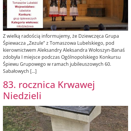
Z wielką radością informujemy, że Dziewczęca Grupa
Śpiewacza „Zezule” z Tomaszowa Lubelskiego, pod
kierownictwem Aleksandry Aleksandra Wołoszyn-Banaś
zdobyła I miejsce podczas Ogólnopolskiego Konkursu
Śpiewu Grupowego w ramach jubileuszowych 60.
Sabałowych […]
83. rocznica Krwawej
Niedzieli