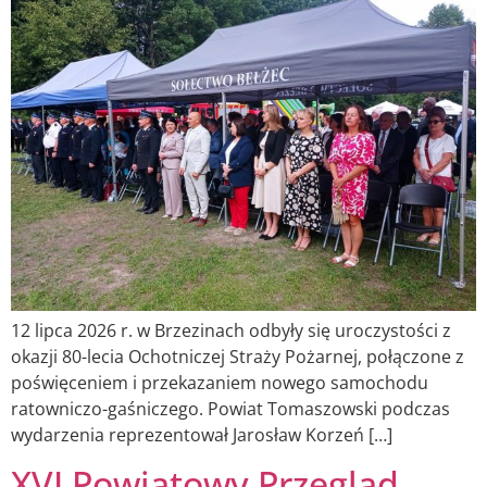
12 lipca 2026 r. w Brzezinach odbyły się uroczystości z
okazji 80-lecia Ochotniczej Straży Pożarnej, połączone z
poświęceniem i przekazaniem nowego samochodu
ratowniczo-gaśniczego. Powiat Tomaszowski podczas
wydarzenia reprezentował Jarosław Korzeń […]
XVI Powiatowy Przegląd