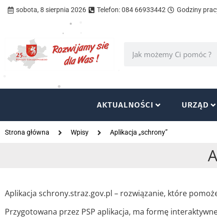
sobota, 8 sierpnia 2026
Telefon: 084 66933442
Godziny pracy
AKTUALNOŚCI
URZĄD
Strona główna
Wpisy
Aplikacja „schrony”
A
Aplikacja schrony.straz.gov.pl – rozwiązanie, które pom
Przygotowana przez PSP aplikacja, ma formę interaktywnej