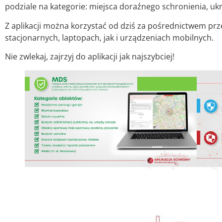
podziale na kategorie: miejsca doraźnego schronienia, ukr
Z aplikacji można korzystać od dziś za pośrednictwem pr
stacjonarnych, laptopach, jak i urządzeniach mobilnych.
Nie zwlekaj, zajrzyj do aplikacji jak najszybciej!