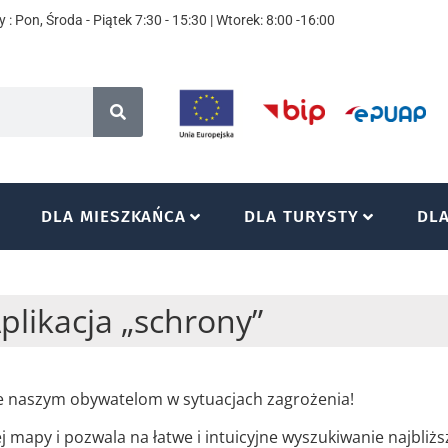
 : Pon, Środa - Piątek 7:30 - 15:30 | Wtorek: 8:00 -16:00
DLA MIESZKAŃCA
DLA TURYSTY
DL
plikacja „schrony”
oże naszym obywatelom w sytuacjach zagrożenia!
 mapy i pozwala na łatwe i intuicyjne wyszukiwanie najbliż