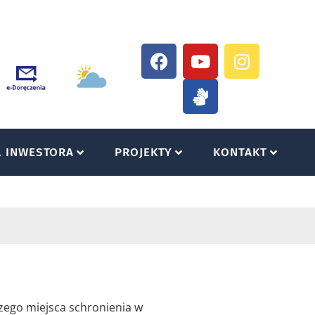
A INWESTORA
PROJEKTY
KONTAKT
szego miejsca schronienia w