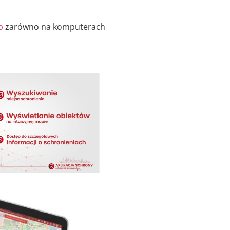
p
zarówno na komputerach