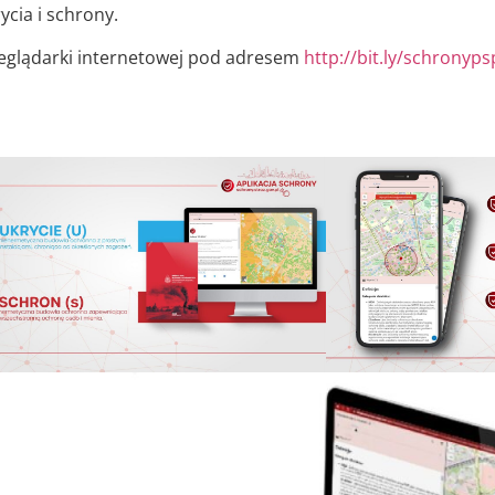
ycia i schrony.
zeglądarki internetowej pod adresem
http://bit.ly/schronyps