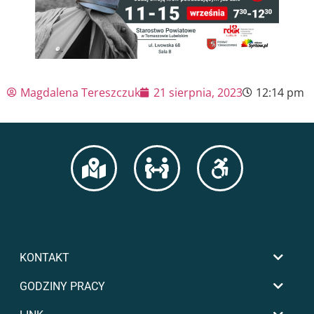
Magdalena Tereszczuk
21 sierpnia, 2023
12:14 pm
KONTAKT
GODZINY PRACY