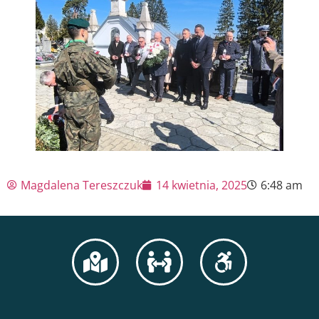
Magdalena Tereszczuk
14 kwietnia, 2025
6:48 am