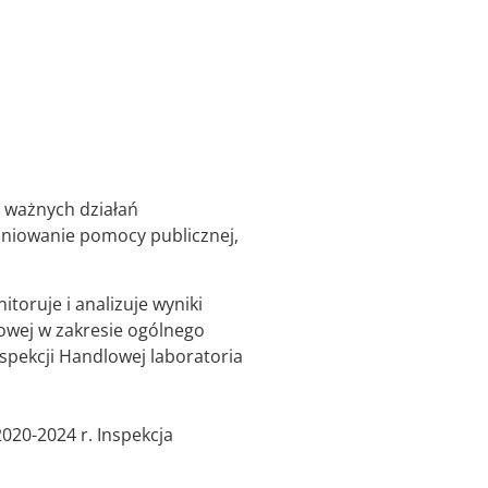
e ważnych działań
iniowanie pomocy publicznej,
toruje i analizuje wyniki
lowej w zakresie ogólnego
pekcji Handlowej laboratoria
.
020-2024 r. Inspekcja