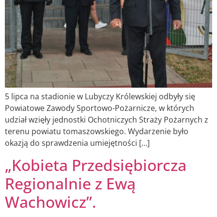
5 lipca na stadionie w Lubyczy Królewskiej odbyły się
Powiatowe Zawody Sportowo-Pożarnicze, w których
udział wzięły jednostki Ochotniczych Straży Pożarnych z
terenu powiatu tomaszowskiego. Wydarzenie było
okazją do sprawdzenia umiejętności […]
„Kobieta Przedsiębiorcza
Regionalnie z Ewą
Wachowicz”.