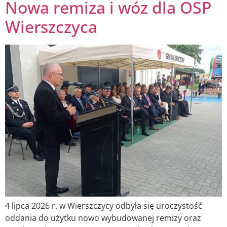
Nowa remiza i wóz dla OSP
Wierszczyca
4 lipca 2026 r. w Wierszczycy odbyła się uroczystość
oddania do użytku nowo wybudowanej remizy oraz