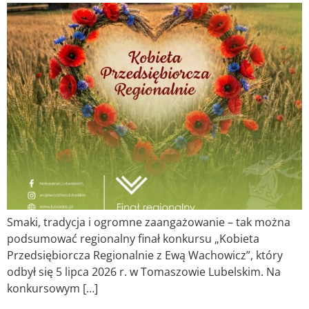
Smaki, tradycja i ogromne zaangażowanie – tak można
podsumować regionalny finał konkursu „Kobieta
Przedsiębiorcza Regionalnie z Ewą Wachowicz”, który
odbył się 5 lipca 2026 r. w Tomaszowie Lubelskim. Na
konkursowym […]