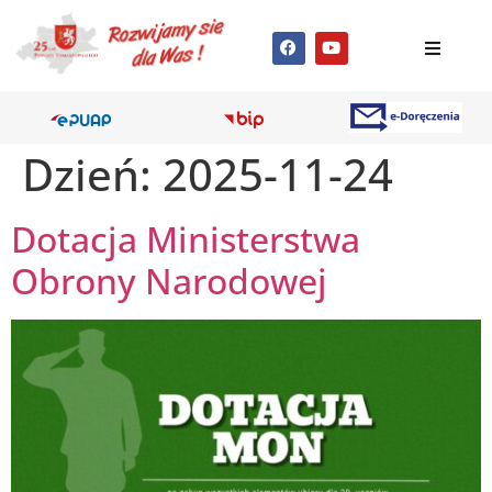
Dzień:
2025-11-24
Dotacja Ministerstwa
Obrony Narodowej