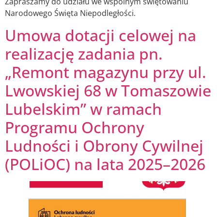
Zapraszamy do udziału we wspólnym świętowaniu
Narodowego Święta Niepodległości.
Umowa dotacji celowej na
realizację zadania pn.
„Remont magazynu przy ul.
Lwowskiej 68 w Tomaszowie
Lubelskim” w ramach
Programu Ochrony
Ludności i Obrony Cywilnej
(POLiOC) na lata 2025–2026