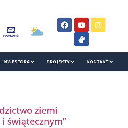
A INWESTORA
PROJEKTY
KONTAKT
dzictwo ziemi
 i świątecznym”