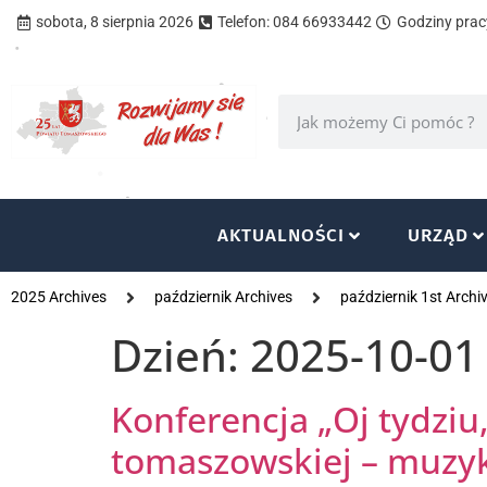
sobota, 8 sierpnia 2026
Telefon: 084 66933442
Godziny pracy
AKTUALNOŚCI
URZĄD
2025 Archives
październik Archives
październik 1st Archi
Dzień:
2025-10-01
Konferencja „Oj tydziu
tomaszowskiej – muzyk