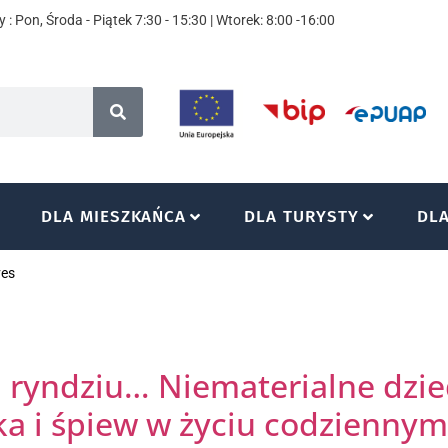
 : Pon, Środa - Piątek 7:30 - 15:30 | Wtorek: 8:00 -16:00
DLA MIESZKAŃCA
DLA TURYSTY
DL
ves
, ryndziu… Niematerialne dzie
a i śpiew w życiu codziennym