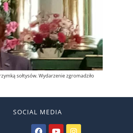
elgrzymką sołtysów. Wydarzenie zgromadziło
SOCIAL MEDIA