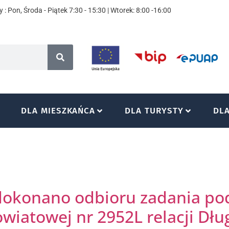
 : Pon, Środa - Piątek 7:30 - 15:30 | Wtorek: 8:00 -16:00
DLA MIESZKAŃCA
DLA TURYSTY
DL
. dokonano odbioru zadania po
wiatowej nr 2952L relacji Dług