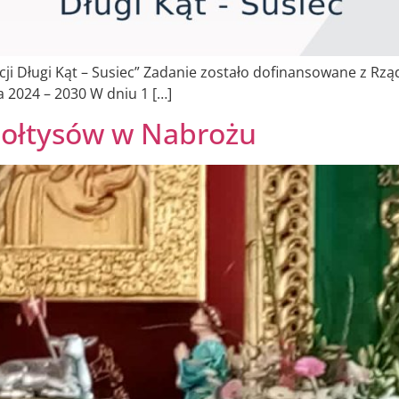
acji Długi Kąt – Susiec” Zadanie zostało dofinansowane z 
 2024 – 2030 W dniu 1 […]
Sołtysów w Nabrożu