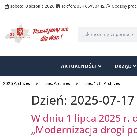
sobota, 8 sierpnia 2026
Telefon: 084 66933442
Godziny pracy
AKTUALNOŚCI
URZĄD
2025 Archives
lipiec Archives
lipiec 17th Archives
Dzień:
2025-07-17
W dniu 1 lipca 2025 r
„Modernizacja drogi po