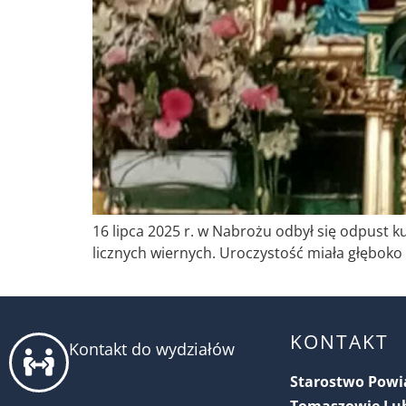
16 lipca 2025 r. w Nabrożu odbył się odpust k
licznych wiernych. Uroczystość miała głęboko
KONTAKT
Kontakt do wydziałów
Starostwo Pow
Tomaszowie Lu