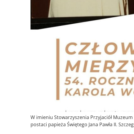
W imieniu Stowarzyszenia Przyjaciół Muzeum
postaci papieża Świętego Jana Pawła II. Szcz