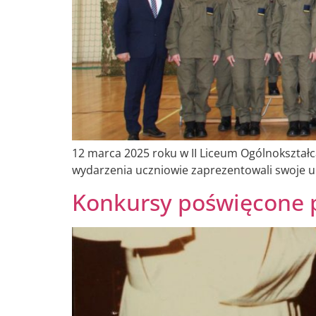
12 marca 2025 roku w II Liceum Ogólnokształc
wydarzenia uczniowie zaprezentowali swoje u
Konkursy poświęcone po