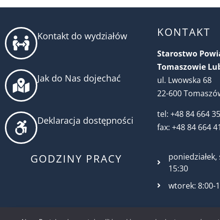
KONTAKT
Kontakt do wydziałów
Starostwo Pow
Tomaszowie Lu
Jak do Nas dojechać
ul. Lwowska 68
22-600 Tomaszów
tel: +48 84 664 3
Deklaracja dostępności
fax: +48 84 664 4
poniedziałek, 
GODZINY PRACY
15:30
wtorek: 8:00-