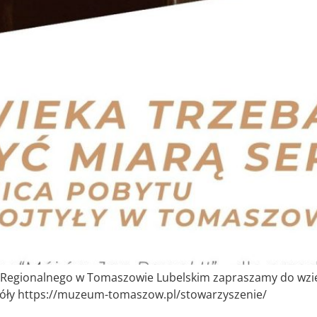
 Regionalnego w Tomaszowie Lubelskim zapraszamy do wzi
egóły https://muzeum-tomaszow.pl/stowarzyszenie/