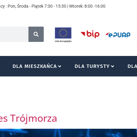
y : Pon, Środa - Piątek 7:30 - 15:30 | Wtorek: 8:00 -16:00
DLA MIESZKAŃCA
DLA TURYSTY
DL
s Trójmorza