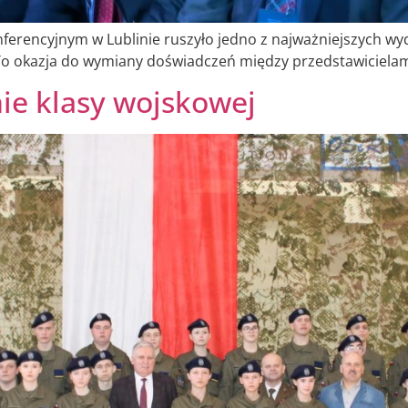
erencyjnym w Lublinie ruszyło jedno z najważniejszych w
o okazja do wymiany doświadczeń między przedstawicielami 
ie klasy wojskowej