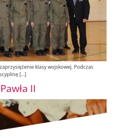
zaprzysiężenie klasy wojskowej. Podczas
cyplinę […]
Pawła II