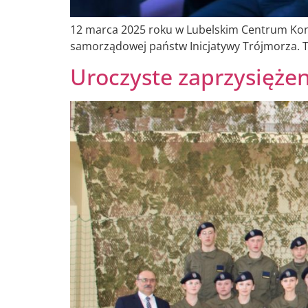
12 marca 2025 roku w Lubelskim Centrum Konf
samorządowej państw Inicjatywy Trójmorza. T
Uroczyste zaprzysiężen