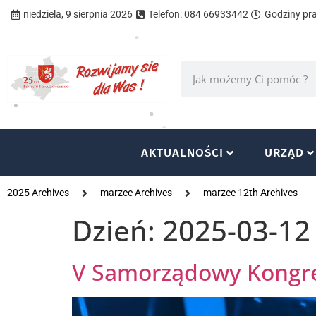
niedziela, 9 sierpnia 2026
Telefon: 084 66933442
Godziny prac
AKTUALNOŚCI
URZĄD
2025 Archives
marzec Archives
marzec 12th Archives
Dzień:
2025-03-12
V Samorządowy Kongre