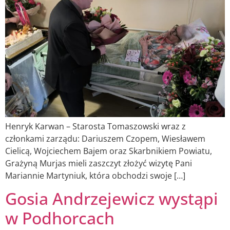
Henryk Karwan – Starosta Tomaszowski wraz z
członkami zarządu: Dariuszem Czopem, Wiesławem
Cielicą, Wojciechem Bajem oraz Skarbnikiem Powiatu,
Grażyną Murjas mieli zaszczyt złożyć wizytę Pani
Mariannie Martyniuk, która obchodzi swoje […]
Gosia Andrzejewicz wystąpi
w Podhorcach