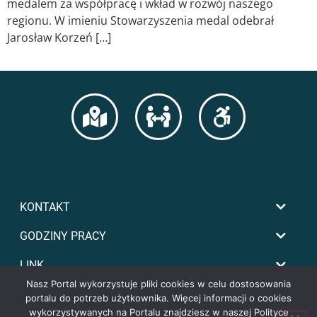
medalem za współpracę i wkład w rozwój naszego
regionu. W imieniu Stowarzyszenia medal odebrał
Jarosław Korzeń […]
KONTAKT
GODZINY PRACY
LINK
Nasz Portal wykorzystuje pliki cookies w celu dostosowania
portalu do potrzeb użytkownika. Więcej informacji o cookies
wykorzystywanych na Portalu znajdziesz w naszej Polityce