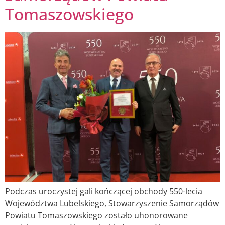
Tomaszowskiego
Podczas uroczystej gali kończącej obchody 550-lecia
Województwa Lubelskiego, Stowarzyszenie Samorządów
Powiatu Tomaszowskiego zostało uhonorowane