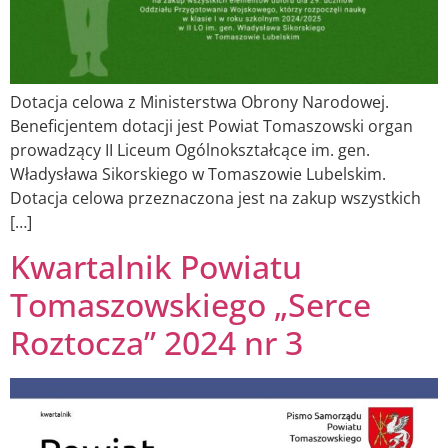
Dotacja celowa z Ministerstwa Obrony Narodowej.
Beneficjentem dotacji jest Powiat Tomaszowski organ
prowadzący II Liceum Ogólnokształcące im. gen.
Władysława Sikorskiego w Tomaszowie Lubelskim.
Dotacja celowa przeznaczona jest na zakup wszystkich
[…]
Kwartalnik Powiatu
Tomaszowskiego „Serce
Roztocza” 2024 nr 3