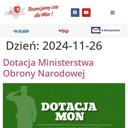
Dzień:
2024-11-26
Dotacja Ministerstwa
Obrony Narodowej