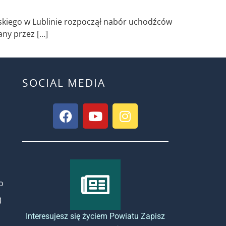
kiego w Lublinie rozpoczął nabór uchodźców
any przez […]
SOCIAL MEDIA
o
)
Interesujesz się życiem Powiatu Zapisz