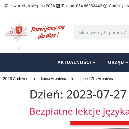
czwartek, 6 sierpnia 2026
Telefon: 084 66933442
Godziny pra
AKTUALNOŚCI
URZĄD
2023 Archives
lipiec Archives
lipiec 27th Archives
Dzień:
2023-07-27
Bezpłatne lekcje język