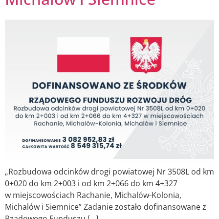
„Rozbudowa odcinków drogi powiatowej Nr 3508L od km
0+020 do km 2+003 i od km 2+066 do km 4+327
w miejscowościach Rachanie, Michalów-Kolonia,
Michalów i Siemnice” Zadanie zostało dofinansowane z
Rządowego Funduszu […]