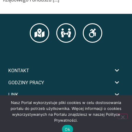
KONTAKT
GODZINY PRACY
LINK
Nasz Portal wykorzystuje pliki cookies w celu dostosowania
portalu do potrzeb użytkownika. Więcej informacji o cookies
wykorzystywanych na Portalu znajdziesz w naszej Polityce
Prywatności.
Ok
Copyright by powiat-tomaszowski.com.pl