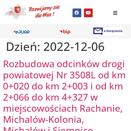
Dzień:
2022-12-06
Rozbudowa odcinków drogi
powiatowej Nr 3508L od km
0+020 do km 2+003 i od km
2+066 do km 4+327 w
miejscowościach Rachanie,
Michalów-Kolonia,
Michalów i Siemnice