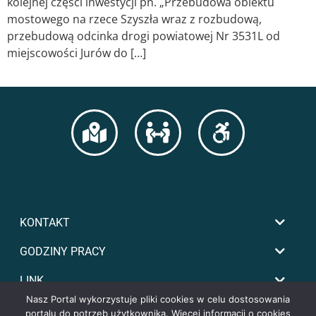
kolejnej części inwestycji pn. „Przebudowa obiektu
mostowego na rzece Szyszła wraz z rozbudową,
przebudową odcinka drogi powiatowej Nr 3531L od
miejscowości Jurów do […]
KONTAKT
GODZINY PRACY
LINK
Nasz Portal wykorzystuje pliki cookies w celu dostosowania
portalu do potrzeb użytkownika. Więcej informacji o cookies