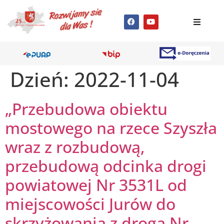
Dzień:
2022-11-04
„Przebudowa obiektu
mostowego na rzece Szyszła
wraz z rozbudową,
przebudową odcinka drogi
powiatowej Nr 3531L od
miejscowości Jurów do
skrzyżowania z drogą Nr