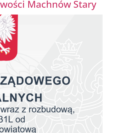
owości Machnów Stary