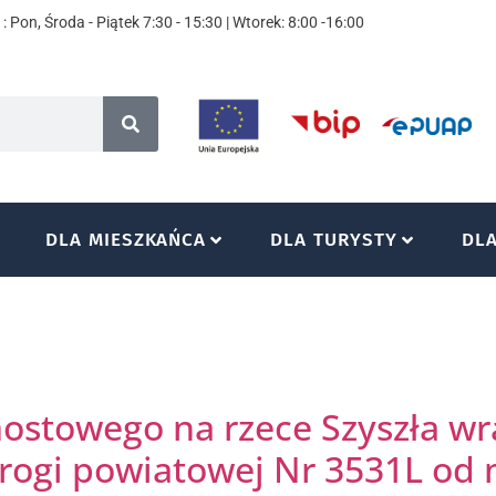
: Pon, Środa - Piątek 7:30 - 15:30 | Wtorek: 8:00 -16:00
DLA MIESZKAŃCA
DLA TURYSTY
DL
stowego na rzece Szyszła wr
ogi powiatowej Nr 3531L od 