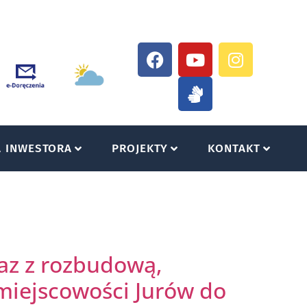
A INWESTORA
PROJEKTY
KONTAKT
az z rozbudową,
miejscowości Jurów do