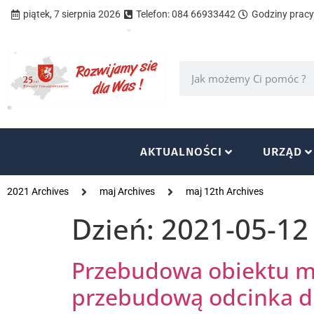
piątek, 7 sierpnia 2026
Telefon: 084 66933442
Godziny pracy 
AKTUALNOŚCI
URZĄD
2021 Archives
maj Archives
maj 12th Archives
Dzień:
2021-05-12
Przebudowa obiektu mo
przebudową odcinka dr