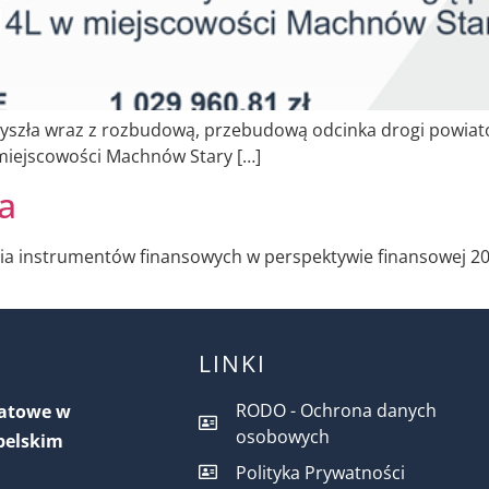
zła wraz z rozbudową, przebudową odcinka drogi powiato
miejscowości Machnów Stary […]
a
ia instrumentów finansowych w perspektywie finansowej 20
LINKI
RODO - Ochrona danych
iatowe w
osobowych
belskim
Polityka Prywatności